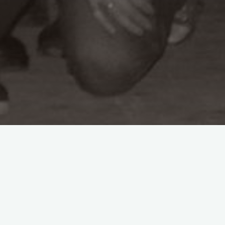
Allgemein
Bilder
Club-Urlaub 2012
Michael Fuchs
30. November 2016