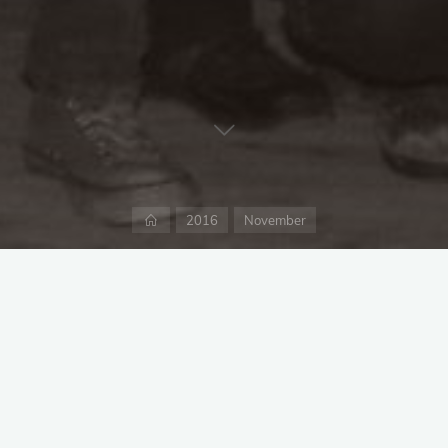
Start
2016
November