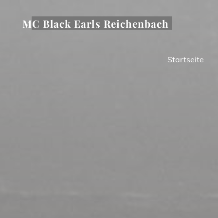
Zum
Inhalt
MC Black Earls Reichenbach
springen
Startseite