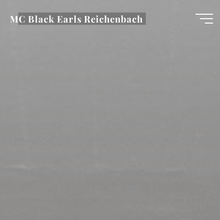
Zum
MC Black Earls Reichenbach
Inhalt
springen