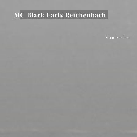
Zum
Inhalt
MC Black Earls Reichenbach
springen
Startseite