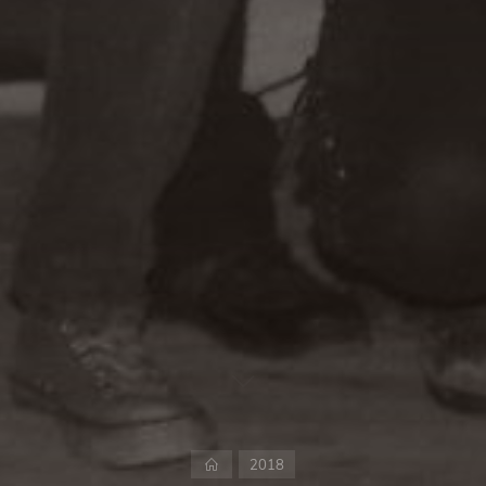
Start
2018