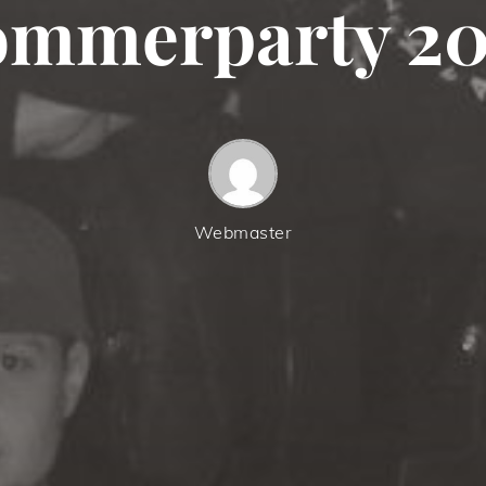
ommerparty 20
Webmaster