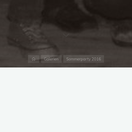
Start
Galerien
Sommerparty 2016