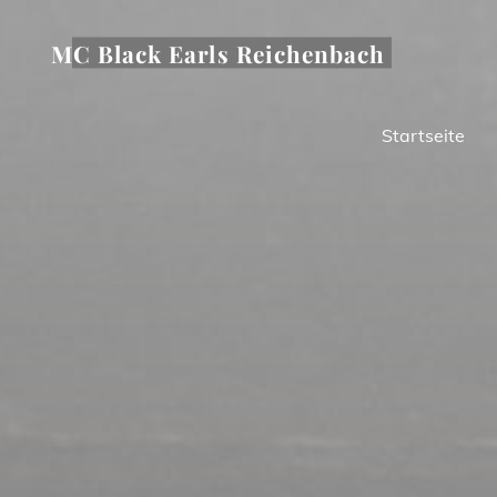
Zum
Inhalt
MC Black Earls Reichenbach
springen
Startseite