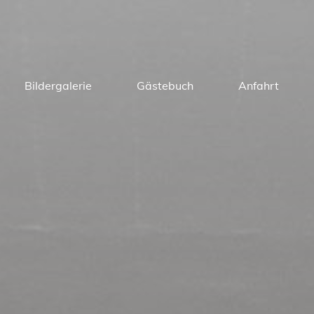
Bildergalerie
Gästebuch
Anfahrt