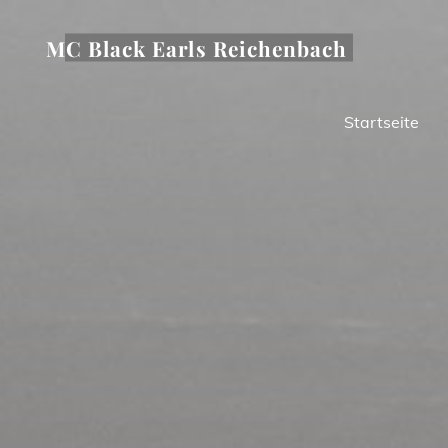
Zum
Inhalt
MC Black Earls Reichenbach
springen
Startseite