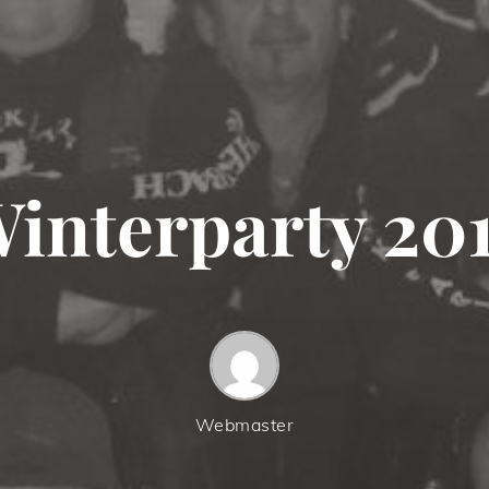
interparty 20
Webmaster