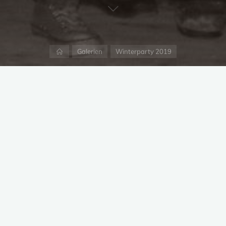
Start
Galerien
Winterparty 2019